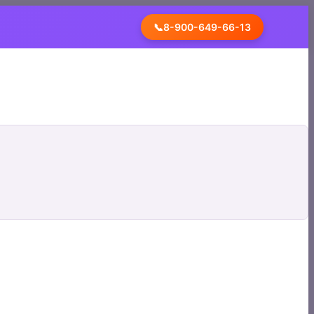
📞
8-900-649-66-13