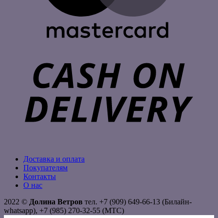
C
D
Доставка и оплата
Покупателям
Контакты
О нас
2022 ©
Долина Ветров
тел. +7 (909) 649-66-13 (Билайн-
whatsapp), +7 (985) 270-32-55 (МТС)