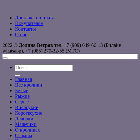
Доставка и оплата
Покупателям
Контакты
О нас
2022 ©
Долина Ветров
тел. +7 (909) 649-66-13 (Билайн-
whatsapp), +7 (985) 270-32-55 (МТС)
Искать:
Главная
Все кролики
Белые
Рыжие
Серые
Вислоухие
Короткоухие
Девочки
Мальчики
О кроликах
Отзывы