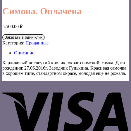
Симона. Оплачена
5,500.00
₽
Заказать в один клик
Категория:
Проданные
Описание
Карликовый вислоухий кролик, окрас сиамский, самка. Дата
рождения: 27.06.2016г. Заводчик Гунькина. Красивая самочка
в хорошем типе, стандартном окрасе, молодая еще не рожала.
V