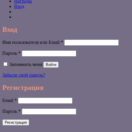
Награды
Вход
Вход
Обязательно
Имя пользователя или Email
*
Обязательно
Пароль
*
Запомнить меня
Войти
Забыли свой пароль?
Регистрация
Обязательно
Email
*
Обязательно
Пароль
*
Регистрация