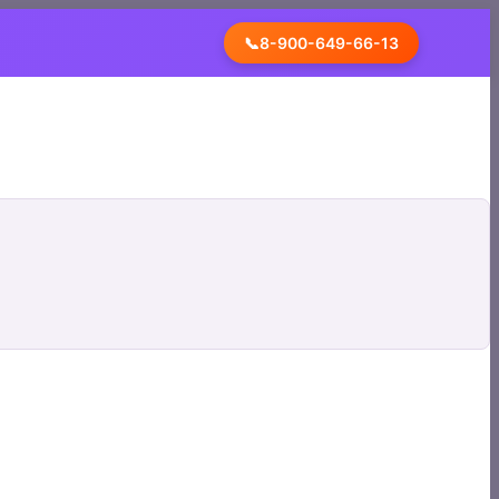
📞
8-900-649-66-13