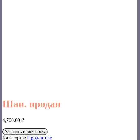
Шан. продан
4,700.00
₽
Заказать в один клик
Категория:
Проданные