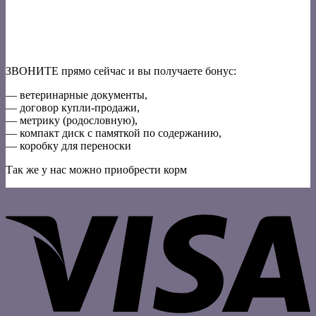
ЗВОНИТЕ прямо сейчас и вы получаете бонус:
— ветеринарные документы,
— договор купли-продажи,
— метрику (родословную),
— компакт диск с памяткой по содержанию,
— коробку для переноски
Так же у нас можно приобрести корм
V