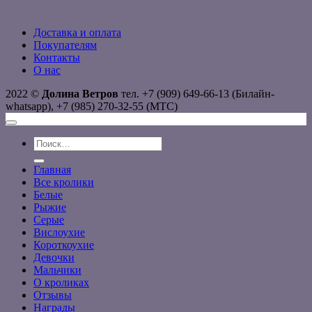
Доставка и оплата
Покупателям
Контакты
О нас
2022 ©
Долина Ветров
тел. +7 (909) 649-66-13 (Билайн-
whatsapp), +7 (985) 270-32-55 (МТС)
Искать:
Главная
Все кролики
Белые
Рыжие
Серые
Вислоухие
Короткоухие
Девочки
Мальчики
О кроликах
Отзывы
Награды