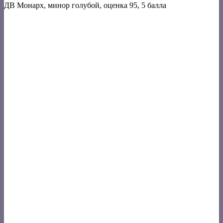
ДВ Монарх, минор голубой, оценка 95, 5 балла