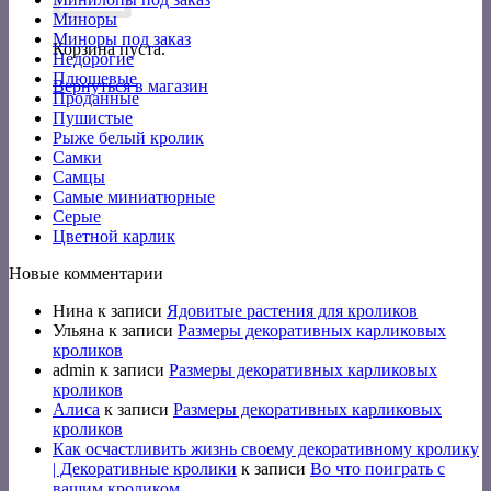
Миноры
Миноры под заказ
Корзина пуста.
Недорогие
Плюшевые
Вернуться в магазин
Проданные
Пушистые
Рыже белый кролик
Самки
Самцы
Самые миниатюрные
Серые
Цветной карлик
Новые комментарии
Нина
к записи
Ядовитые растения для кроликов
Ульяна
к записи
Размеры декоративных карликовых
кроликов
admin
к записи
Размеры декоративных карликовых
кроликов
Алиса
к записи
Размеры декоративных карликовых
кроликов
Как осчастливить жизнь своему декоративному кролику
| Декоративные кролики
к записи
Во что поиграть с
вашим кроликом