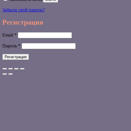
Забыли свой пароль?
Регистрация
Обязательно
Email
*
Обязательно
Пароль
*
Регистрация