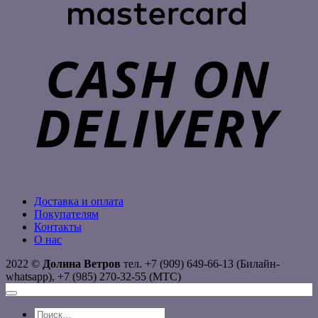
C
D
Доставка и оплата
Покупателям
Контакты
О нас
2022 ©
Долина Ветров
тел. +7 (909) 649-66-13 (Билайн-
whatsapp), +7 (985) 270-32-55 (МТС)
Искать: