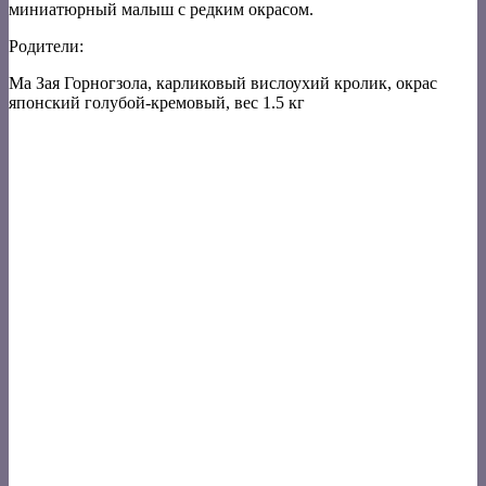
миниатюрный малыш с редким окрасом.
Родители:
Ма Зая Горногзола, карликовый вислоухий кролик, окрас
японский голубой-кремовый, вес 1.5 кг