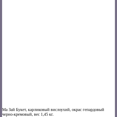
Ма Зай Букет, карликовый вислоухий, окрас гепардовый
черно-кремовый, вес 1,45 кг.