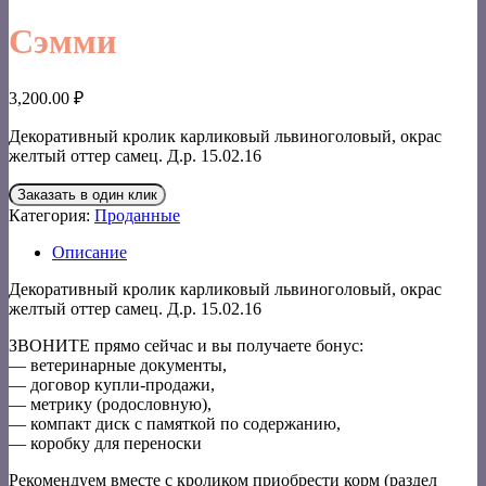
Сэмми
3,200.00
₽
Декоративный кролик карликовый львиноголовый, окрас
желтый оттер самец. Д.р. 15.02.16
Заказать в один клик
Категория:
Проданные
Описание
Декоративный кролик карликовый львиноголовый, окрас
желтый оттер самец. Д.р. 15.02.16
ЗВОНИТЕ прямо сейчас и вы получаете бонус:
— ветеринарные документы,
— договор купли-продажи,
— метрику (родословную),
— компакт диск с памяткой по содержанию,
— коробку для переноски
Рекомендуем вместе с кроликом приобрести корм (раздел