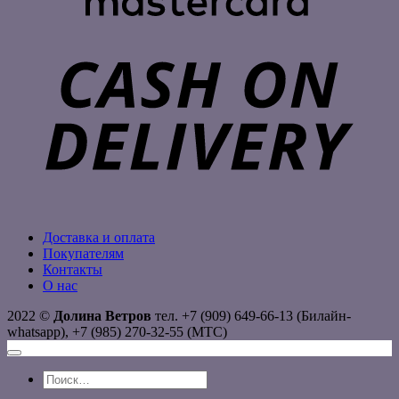
C
D
Доставка и оплата
Покупателям
Контакты
О нас
2022 ©
Долина Ветров
тел. +7 (909) 649-66-13 (Билайн-
whatsapp), +7 (985) 270-32-55 (МТС)
Искать: