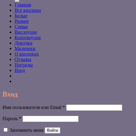
Главная
Все кролики
Белые
Рыжие
Серые
Вислоухие
Короткоухие
Девочки
Мальчики
О кроликах
Отзывы
Награды
Вход
Вход
Обязательно
Имя пользователя или Email
*
Обязательно
Пароль
*
Запомнить меня
Войти