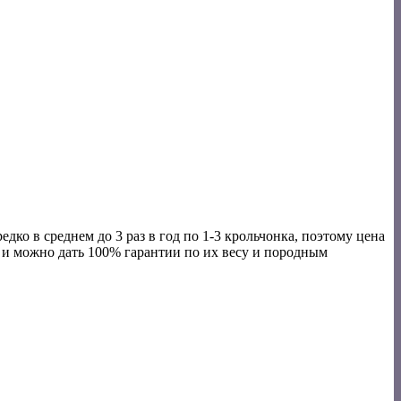
ко в среднем до 3 раз в год по 1-3 крольчонка, поэтому цена
п и можно дать 100% гарантии по их весу и породным