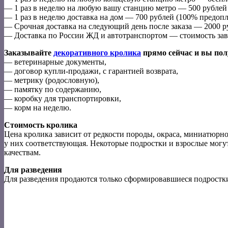
— 1 раз в неделю на любую вашу станцию метро — 500 рублей 
— 1 раз в неделю доставка на дом — 700 рублей (100% предопл
— Срочная доставка на следующий день после заказа — 2000 р
— Доставка по России ЖД и автотранспортом — стоимость зав
Заказывайте
декоративного кролика
прямо сейчас и вы пол
— ветеринарные документы,
— договор купли-продажи, с гарантией возврата,
— метрику (родословную),
— памятку по содержанию,
— коробку для транспортировки,
— корм на неделю.
Стоимость кролика
Цена кролика зависит от редкости породы, окраса, миниатюрно
у них соответствующая. Некоторые подростки и взрослые могу
качествам.
Для разведения
Для разведения продаются только сформировавшиеся подростк