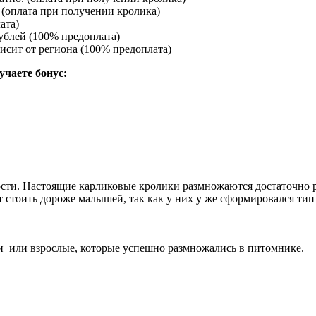
(оплата при получении кролика)
ата)
ублей (100% предоплата)
исит от региона (100% предоплата)
учаете бонус:
сти. Настоящие карликовые кролики размножаются достаточно ред
т стоить дороже малышей, так как у них у же сформировался ти
и или взрослые, которые успешно размножались в питомнике.