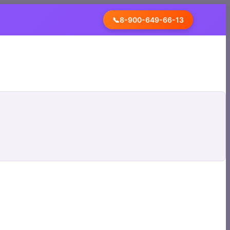
📞
8-900-649-66-13