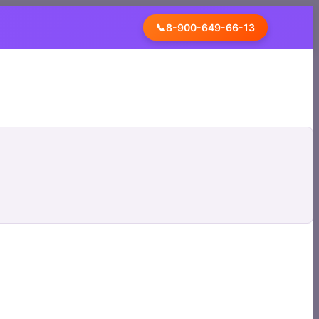
📞
8-900-649-66-13