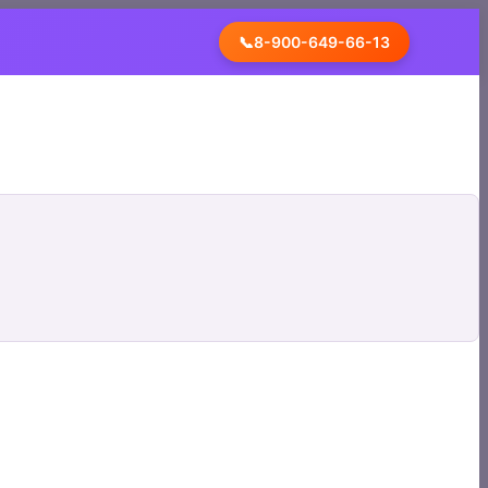
📞
8-900-649-66-13