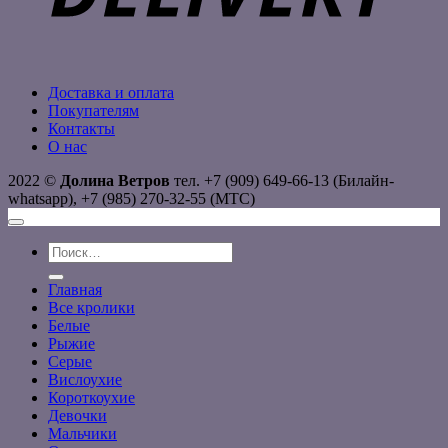
Доставка и оплата
Покупателям
Контакты
О нас
2022 ©
Долина Ветров
тел. +7 (909) 649-66-13 (Билайн-
whatsapp), +7 (985) 270-32-55 (МТС)
Искать:
Главная
Все кролики
Белые
Рыжие
Серые
Вислоухие
Короткоухие
Девочки
Мальчики