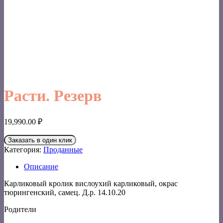
Расти. Резерв
19,990.00
₽
Заказать в один клик
Категория:
Проданные
Описание
Карликовый кролик вислоухий карликовый, окрас
тюрингенский, самец. Д.р. 14.10.20
Родители