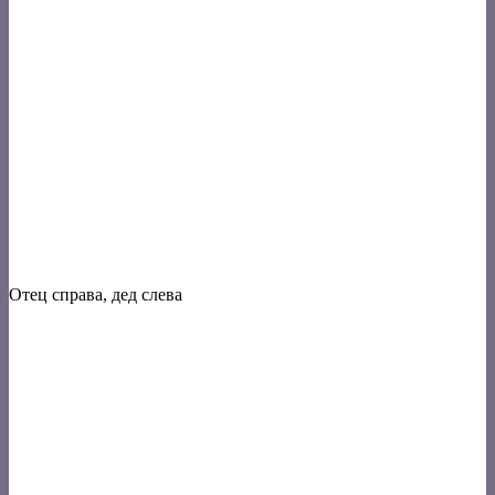
Отец справа, дед слева