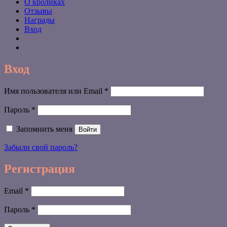
О кроликах
Отзывы
Награды
Вход
Вход
Обязательно
Имя пользователя или Email
*
Обязательно
Пароль
*
Запомнить меня
Войти
Забыли свой пароль?
Регистрация
Обязательно
Email
*
Обязательно
Пароль
*