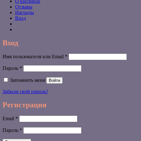
О кроликах
Отзывы
Награды
Вход
Вход
Обязательно
Имя пользователя или Email
*
Обязательно
Пароль
*
Запомнить меня
Войти
Забыли свой пароль?
Регистрация
Обязательно
Email
*
Обязательно
Пароль
*