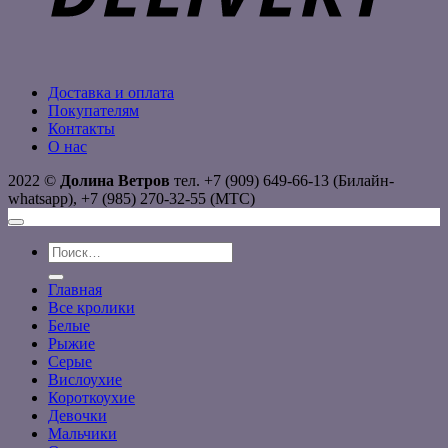
Доставка и оплата
Покупателям
Контакты
О нас
2022 ©
Долина Ветров
тел. +7 (909) 649-66-13 (Билайн-
whatsapp), +7 (985) 270-32-55 (МТС)
Искать:
Главная
Все кролики
Белые
Рыжие
Серые
Вислоухие
Короткоухие
Девочки
Мальчики