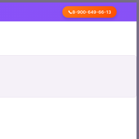
📞
8-900-649-66-13