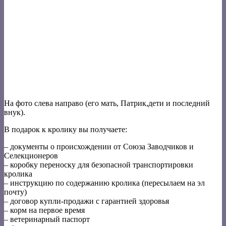
На фото слева направо (его мать, Патрик,дети и последний
внук).
В подарок к кролику вы получаете:
– документы о происхождении от Союза Заводчиков и
Селекционеров
– коробку переноску для безопасной транспортировки
кролика
– инструкцию по содержанию кролика (пересылаем на эл
почту)
– договор купли-продажи с гарантией здоровья
– корм на первое время
– ветеринарный паспорт