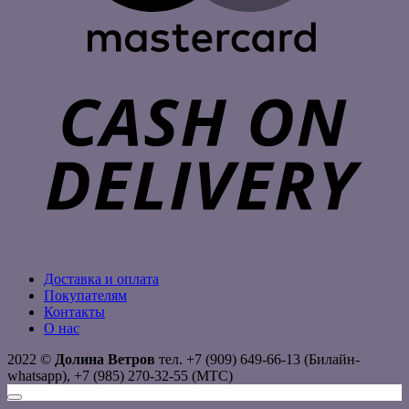
C
D
Доставка и оплата
Покупателям
Контакты
О нас
2022 ©
Долина Ветров
тел. +7 (909) 649-66-13 (Билайн-
whatsapp), +7 (985) 270-32-55 (МТС)