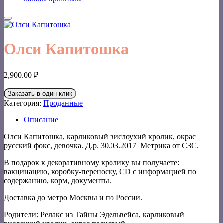
Олси Капитошка
2,900.00
₽
Заказать в один клик
Категория:
Проданные
Описание
Олси Капитошка, карликовый вислоухий кролик, окрас
русский фокс, девочка. Д.р. 30.03.2017 Метрика от СЗС.
В подарок к декоративному кролику вы получаете:
вакцинацию, коробку-переноску, CD с информацией по
содержанию, корм, документы.
Доставка до метро Москвы и по России.
Родители: Релакс из Тайны Эдельвейса, карликовый