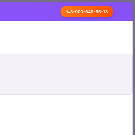
📞
8-900-649-66-13