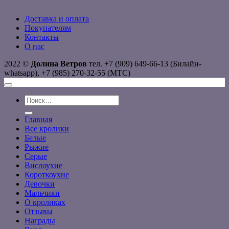
Доставка и оплата
Покупателям
Контакты
О нас
2022 ©
Долина Ветров
тел. +7 (909) 649-66-13 (Билайн-
whatsapp), +7 (985) 270-32-55 (МТС)
Искать:
Главная
Все кролики
Белые
Рыжие
Серые
Вислоухие
Короткоухие
Девочки
Мальчики
О кроликах
Отзывы
Награды