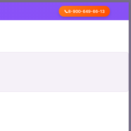
📞
8-900-649-66-13