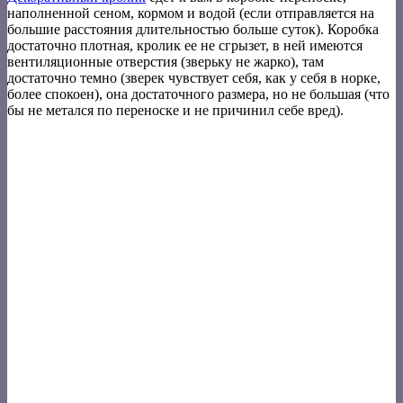
наполненной сеном, кормом и водой (если отправляется на
большие расстояния длительностью больше суток). Коробка
достаточно плотная, кролик ее не сгрызет, в ней имеются
вентиляционные отверстия (зверьку не жарко), там
достаточно темно (зверек чувствует себя, как у себя в норке,
более спокоен), она достаточного размера, но не большая (что
бы не метался по переноске и не причинил себе вред).