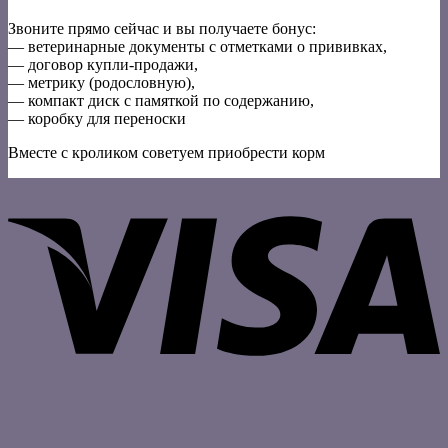
Звоните прямо сейчас и вы получаете бонус:
— ветеринарные документы с отметками о прививках,
— договор купли-продажи,
— метрику (родословную),
— компакт диск с памяткой по содержанию,
— коробку для переноски
Вместе с кроликом советуем приобрести корм
V
P