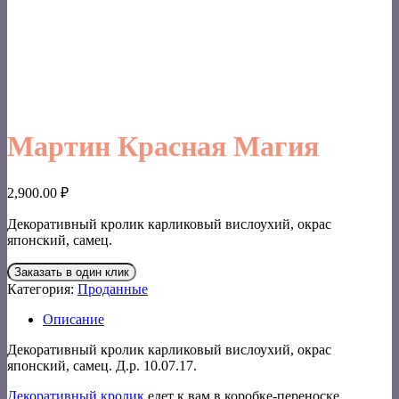
Мартин Красная Магия
2,900.00
₽
Декоративный кролик карликовый вислоухий, окрас
японский, самец.
Заказать в один клик
Категория:
Проданные
Описание
Декоративный кролик карликовый вислоухий, окрас
японский, самец. Д.р. 10.07.17.
Декоративный кролик
едет к вам в коробке-переноске,