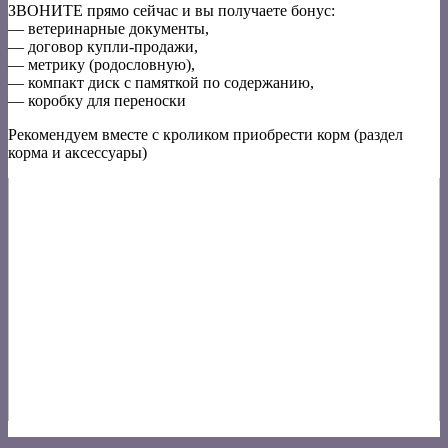
ЗВОНИТЕ прямо сейчас и вы получаете бонус:
— ветеринарные документы,
— договор купли-продажи,
— метрику (родословную),
— компакт диск с памяткой по содержанию,
— коробку для переноски
Рекомендуем вместе с кроликом приобрести корм (раздел
корма и аксессуары)
V