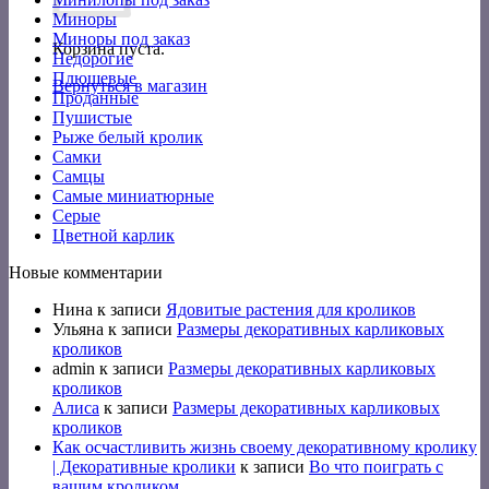
Миноры
Миноры под заказ
Корзина пуста.
Недорогие
Плюшевые
Вернуться в магазин
Проданные
Пушистые
Рыже белый кролик
Самки
Самцы
Самые миниатюрные
Серые
Цветной карлик
Новые комментарии
Нина
к записи
Ядовитые растения для кроликов
Ульяна
к записи
Размеры декоративных карликовых
кроликов
admin
к записи
Размеры декоративных карликовых
кроликов
Алиса
к записи
Размеры декоративных карликовых
кроликов
Как осчастливить жизнь своему декоративному кролику
| Декоративные кролики
к записи
Во что поиграть с
вашим кроликом