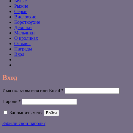
Белые
Рыжие
Серые
Вислоухие
Короткоухие
Девочки
Мальчики
О кроликах
Отзывы
Награды
Вход
Вход
Обязательно
Имя пользователя или Email
*
Обязательно
Пароль
*
Запомнить меня
Войти
Забыли свой пароль?