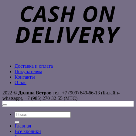
D
Доставка и оплата
Покупателям
Контакты
О нас
2022 ©
Долина Ветров
тел. +7 (909) 649-66-13 (Билайн-
whatsapp), +7 (985) 270-32-55 (МТС)
Искать:
Главная
Все кролики