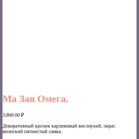
Ма Зая Омега.
3,800.00
₽
Декоративный кролик карликовый вислоухий, окрас
японский пятнистый самка.