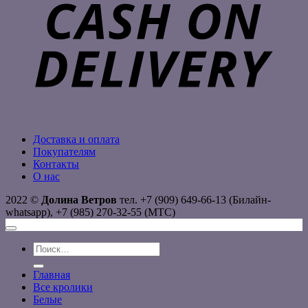
D
Доставка и оплата
Покупателям
Контакты
О нас
2022 ©
Долина Ветров
тел. +7 (909) 649-66-13 (Билайн-
whatsapp), +7 (985) 270-32-55 (МТС)
Искать:
Главная
Все кролики
Белые