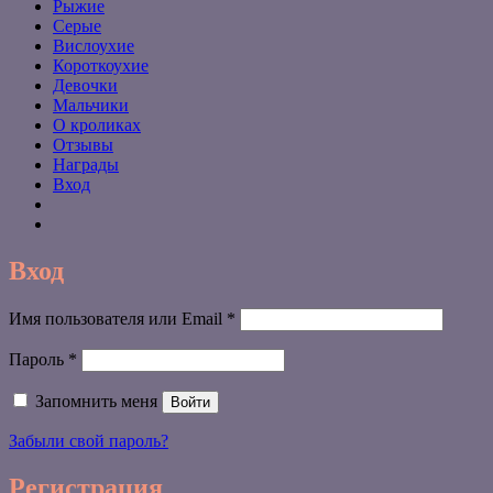
Рыжие
Серые
Вислоухие
Короткоухие
Девочки
Мальчики
О кроликах
Отзывы
Награды
Вход
Вход
Обязательно
Имя пользователя или Email
*
Обязательно
Пароль
*
Запомнить меня
Войти
Забыли свой пароль?
Регистрация