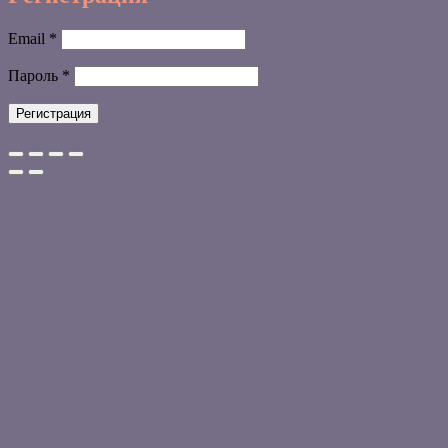
Обязательно
Email
*
Обязательно
Пароль
*
Регистрация