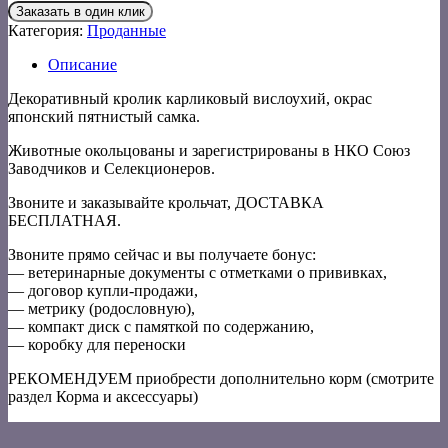
Заказать в один клик
Категория:
Проданные
Описание
Декоративный кролик карликовый вислоухий, окрас
японский пятнистый самка.
Животные окольцованы и зарегистрированы в НКО Союз
Заводчиков и Селекционеров.
Звоните и заказывайте крольчат, ДОСТАВКА
БЕСПЛАТНАЯ.
Звоните прямо сейчас и вы получаете бонус:
— ветеринарные документы с отметками о прививках,
— договор купли-продажи,
— метрику (родословную),
— компакт диск с памяткой по содержанию,
— коробку для переноски
РЕКОМЕНДУЕМ приобрести дополнительно корм (смотрите
раздел Корма и аксессуары)
V