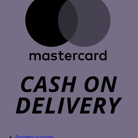
C
D
Доставка и оплата