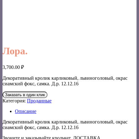
Лора.
3,700.00
₽
Декоративный кролик карликовый, львиноголовый, окрас
сиамский фокс, самка. Д.р. 12.12.16
Заказать в один клик
Категория:
Проданные
Описание
Декоративный кролик карликовый, львиноголовый, окрас
сиамский фокс, самка. Д.р. 12.12.16
Звоните и заказывайте крольчат, ДОСТАВКА