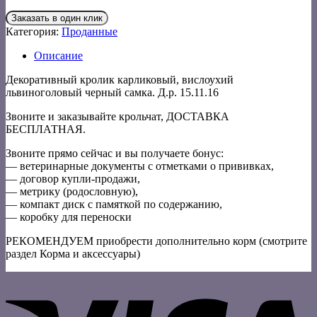
Заказать в один клик
Категория:
Проданные
Описание
Декоративный кролик карликовый, вислоухий
львиноголовый черный самка. Д.р. 15.11.16
Звоните и заказывайте крольчат, ДОСТАВКА
БЕСПЛАТНАЯ.
Звоните прямо сейчас и вы получаете бонус:
— ветеринарные документы с отметками о прививках,
— договор купли-продажи,
— метрику (родословную),
— компакт диск с памяткой по содержанию,
— коробку для переноски
РЕКОМЕНДУЕМ приобрести дополнительно корм (смотрите
раздел Корма и аксессуары)
V