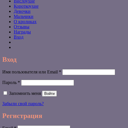
Вислоухие
Короткоухие
Девочки
Мальчики
О кроликах
Отзывы
Награды
Вход
Вход
Обязательно
Имя пользователя или Email
*
Обязательно
Пароль
*
Запомнить меня
Войти
Забыли свой пароль?
Регистрация
Обязательно