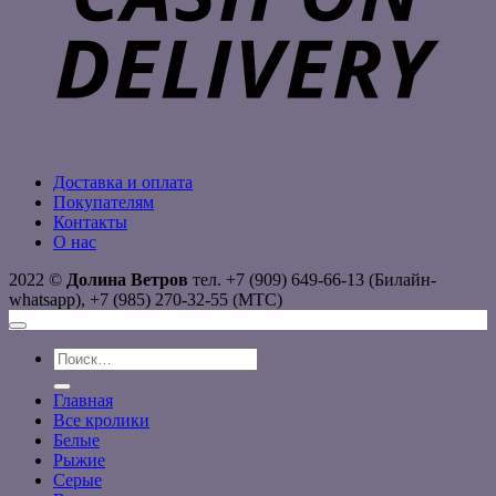
Доставка и оплата
Покупателям
Контакты
О нас
2022 ©
Долина Ветров
тел. +7 (909) 649-66-13 (Билайн-
whatsapp), +7 (985) 270-32-55 (МТС)
Искать:
Главная
Все кролики
Белые
Рыжие
Серые