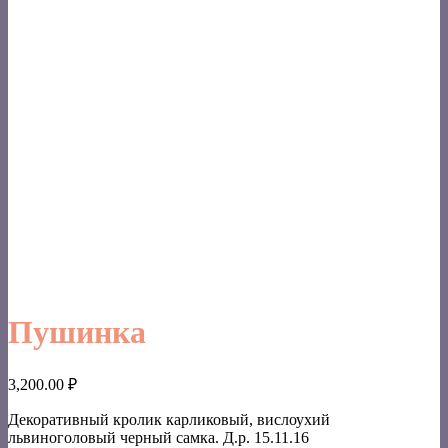
Пушинка
3,200.00
₽
Декоративный кролик карликовый, вислоухий
львиноголовый черный самка. Д.р. 15.11.16