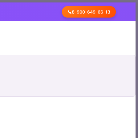
📞
8-900-649-66-13