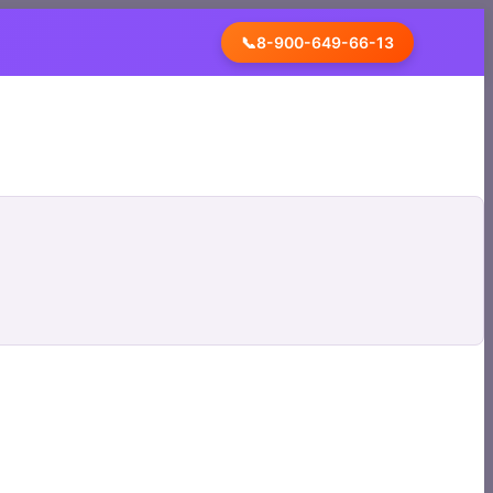
📞
8-900-649-66-13