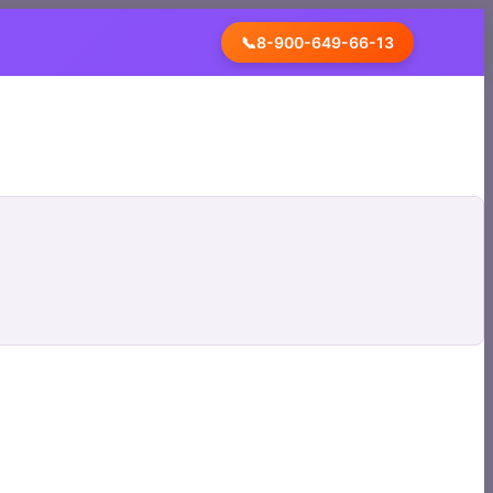
📞
8-900-649-66-13