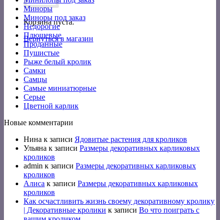
Миноры
Миноры под заказ
Корзина пуста.
Недорогие
Плюшевые
Вернуться в магазин
Проданные
Пушистые
Рыже белый кролик
Самки
Самцы
Самые миниатюрные
Серые
Цветной карлик
Новые комментарии
Нина
к записи
Ядовитые растения для кроликов
Ульяна
к записи
Размеры декоративных карликовых
кроликов
admin
к записи
Размеры декоративных карликовых
кроликов
Алиса
к записи
Размеры декоративных карликовых
кроликов
Как осчастливить жизнь своему декоративному кролику
| Декоративные кролики
к записи
Во что поиграть с
вашим кроликом