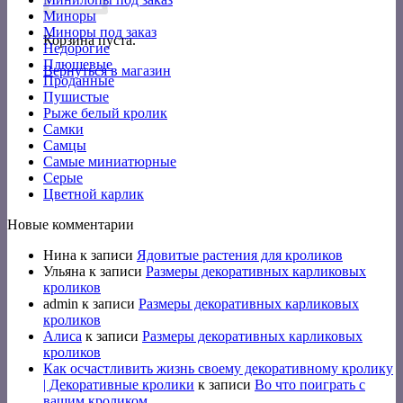
Миноры
Миноры под заказ
Корзина пуста.
Недорогие
Плюшевые
Вернуться в магазин
Проданные
Пушистые
Рыже белый кролик
Самки
Самцы
Самые миниатюрные
Серые
Цветной карлик
Новые комментарии
Нина
к записи
Ядовитые растения для кроликов
Ульяна
к записи
Размеры декоративных карликовых
кроликов
admin
к записи
Размеры декоративных карликовых
кроликов
Алиса
к записи
Размеры декоративных карликовых
кроликов
Как осчастливить жизнь своему декоративному кролику
| Декоративные кролики
к записи
Во что поиграть с
вашим кроликом