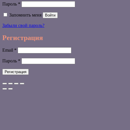
Обязательно
Пароль
*
Запомнить меня
Войти
Забыли свой пароль?
Регистрация
Обязательно
Email
*
Обязательно
Пароль
*
Регистрация