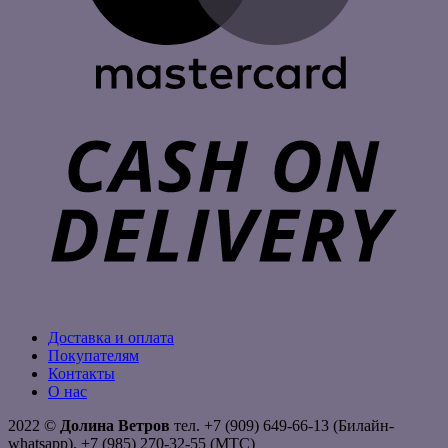
C
D
Доставка и оплата
Покупателям
Контакты
О нас
2022 ©
Долина Ветров
тел. +7 (909) 649-66-13 (Билайн-
whatsapp), +7 (985) 270-32-55 (МТС)