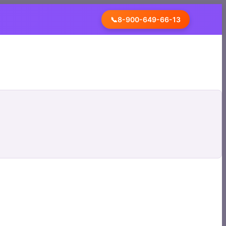
📞
8-900-649-66-13