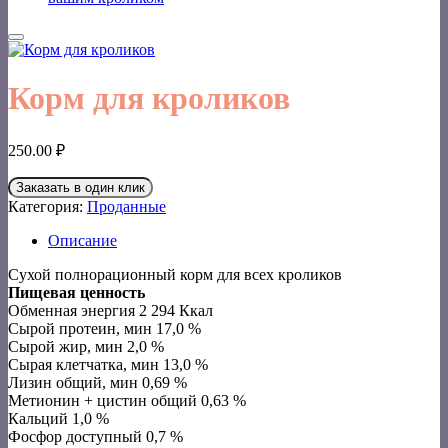
Корм для кроликов
250.00
₽
Заказать в один клик
Категория:
Проданные
Описание
Сухой полнорационный корм для всех кроликов
Пищевая ценность
Обменная энергия 2 294 Ккал
Сырой протеин, мин 17,0 %
Сырой жир, мин 2,0 %
Сырая клетчатка, мин 13,0 %
Лизин общий, мин 0,69 %
Метионин + цистин общий 0,63 %
Кальций 1,0 %
Фосфор доступный 0,7 %