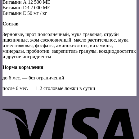
Витамин А 12 500 МЕ
Витамин D3 2 000 МЕ
Витамин Е 50 мг / кг
Состав
Зерновые, шрот подсолнечный, мука травяная, отруби
пшеничные, жом свекловичный, масло растительное, мука
известняковая, фосфаты, аминокислоты, витамины,
минералы, пробиотик, закрепитель гранулы, кокциодиостатик
и другие ингридиенты
Норма кормления
до 6 мес. — без ограничений
после 6 мес. — 1-2 столовые ложки в сутки
V