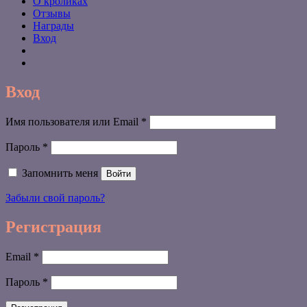
О кроликах
Отзывы
Награды
Вход
Вход
Обязательно
Имя пользователя или Email
*
Обязательно
Пароль
*
Запомнить меня
Войти
Забыли свой пароль?
Регистрация
Обязательно
Email
*
Обязательно
Пароль
*