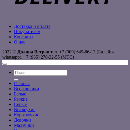
Доставка и оплата
Покупателям
Контакты
О нас
2022 ©
Долина Ветров
тел. +7 (909) 649-66-13 (Билайн-
whatsapp), +7 (985) 270-32-55 (МТС)
Искать:
Главная
Все кролики
Белые
Рыжие
Серые
Вислоухие
Короткоухие
Девочки
Мальчики