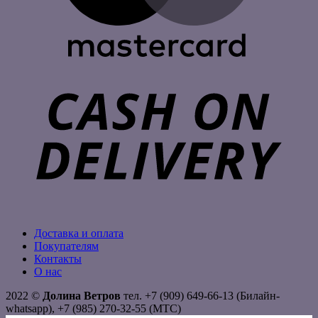
C
D
Доставка и оплата
Покупателям
Контакты
О нас
2022 ©
Долина Ветров
тел. +7 (909) 649-66-13 (Билайн-
whatsapp), +7 (985) 270-32-55 (МТС)