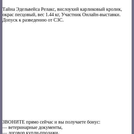
Тайна Эдельвейса Релакс, вислоухий карликовый кролик,
окрас песцовый, вес 1.44 кг, Участник Онлайн-выставки.
Допуск к разведению от СЗС.
ЗВОНИТЕ прямо сейчас и вы получаете бонус:
— ветеринарные документы,
— договор купли-продажи,