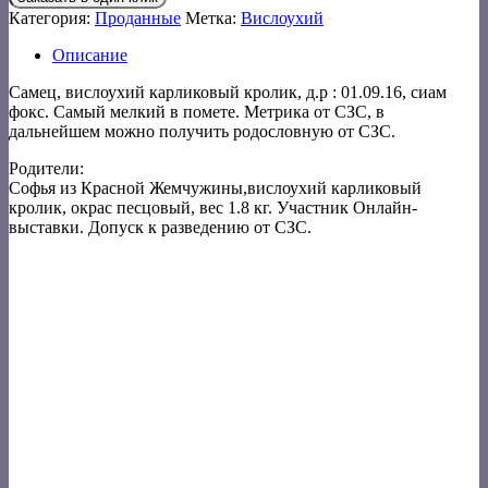
Категория:
Проданные
Метка:
Вислоухий
Описание
Самец, вислоухий карликовый кролик, д.р : 01.09.16, сиам
фокс. Самый мелкий в помете. Метрика от СЗС, в
дальнейшем можно получить родословную от СЗС.
Родители:
Софья из Красной Жемчужины,вислоухий карликовый
кролик, окрас песцовый, вес 1.8 кг. Участник Онлайн-
выставки. Допуск к разведению от СЗС.