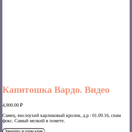
Капитошка Вардо. Видео
4,900.00
₽
Самец, вислоухий карликовый кролик, д.р : 01.09.16, сиам
фокс. Самый мелкий в помете.
Заказать в один клик