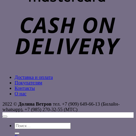
C
D
Доставка и оплата
Покупателям
Контакты
О нас
2022 ©
Долина Ветров
тел. +7 (909) 649-66-13 (Билайн-
whatsapp), +7 (985) 270-32-55 (МТС)
Искать: