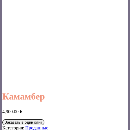
Камамбер
4,900.00
₽
Заказать в один клик
Категория:
Проданные