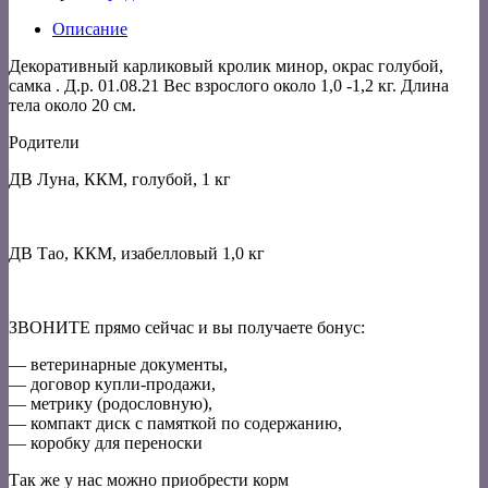
Описание
Декоративный карликовый кролик минор, окрас голубой,
самка . Д.р. 01.08.21 Вес взрослого около 1,0 -1,2 кг. Длина
тела около 20 см.
Родители
ДВ Луна, ККМ, голубой, 1 кг
ДВ Тао, ККМ, изабелловый 1,0 кг
ЗВОНИТЕ прямо сейчас и вы получаете бонус:
— ветеринарные документы,
— договор купли-продажи,
— метрику (родословную),
— компакт диск с памяткой по содержанию,
— коробку для переноски
Так же у нас можно приобрести корм