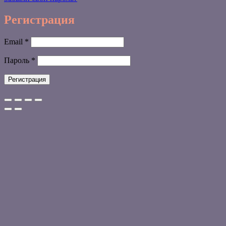
Регистрация
Обязательно
Email
*
Обязательно
Пароль
*
Регистрация