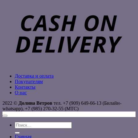
C
D
Доставка и оплата
Покупателям
Контакты
О нас
2022 ©
Долина Ветров
тел. +7 (909) 649-66-13 (Билайн-
whatsapp), +7 (985) 270-32-55 (МТС)
Искать:
Главная