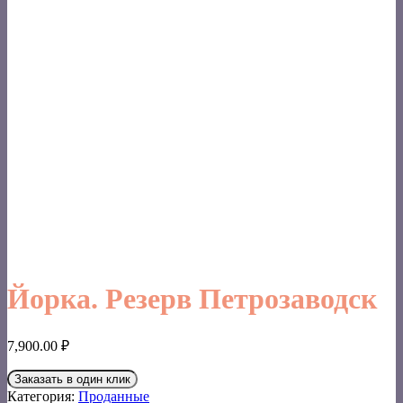
Йорка. Резерв Петрозаводск
7,900.00
₽
Заказать в один клик
Категория:
Проданные