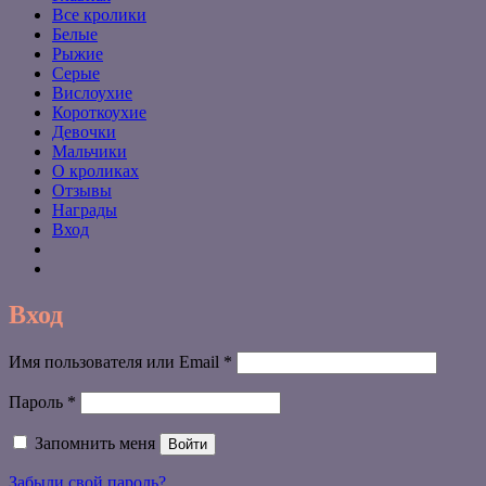
Все кролики
Белые
Рыжие
Серые
Вислоухие
Короткоухие
Девочки
Мальчики
О кроликах
Отзывы
Награды
Вход
Вход
Обязательно
Имя пользователя или Email
*
Обязательно
Пароль
*
Запомнить меня
Войти
Забыли свой пароль?