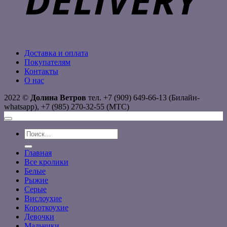
Доставка и оплата
Покупателям
Контакты
О нас
2022 ©
Долина Ветров
тел. +7 (909) 649-66-13 (Билайн-
whatsapp), +7 (985) 270-32-55 (МТС)
Искать:
Главная
Все кролики
Белые
Рыжие
Серые
Вислоухие
Короткоухие
Девочки
Мальчики