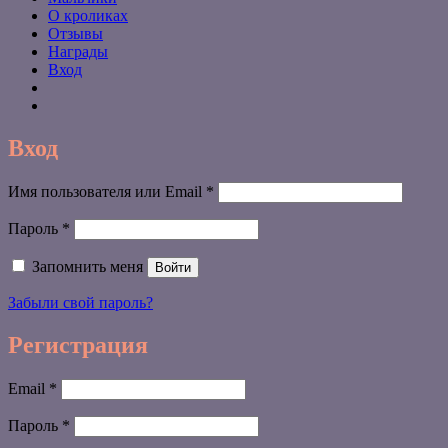
О кроликах
Отзывы
Награды
Вход
Вход
Обязательно
Имя пользователя или Email
*
Обязательно
Пароль
*
Запомнить меня
Войти
Забыли свой пароль?
Регистрация
Обязательно
Email
*
Обязательно
Пароль
*