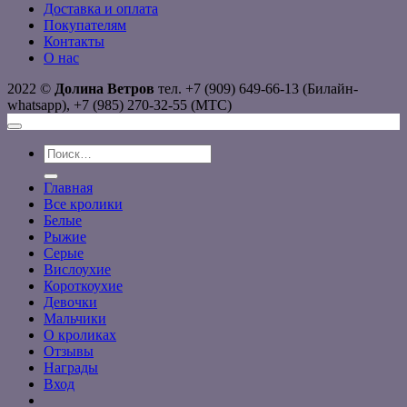
Доставка и оплата
Покупателям
Контакты
О нас
2022 ©
Долина Ветров
тел. +7 (909) 649-66-13 (Билайн-
whatsapp), +7 (985) 270-32-55 (МТС)
Искать:
Главная
Все кролики
Белые
Рыжие
Серые
Вислоухие
Короткоухие
Девочки
Мальчики
О кроликах
Отзывы
Награды
Вход