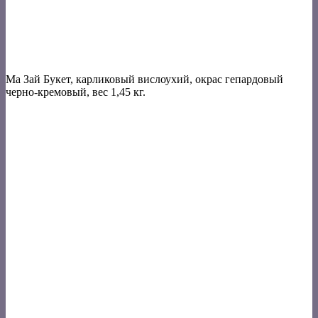
Ма Зай Букет, карликовый вислоухий, окрас гепардовый
черно-кремовый, вес 1,45 кг.