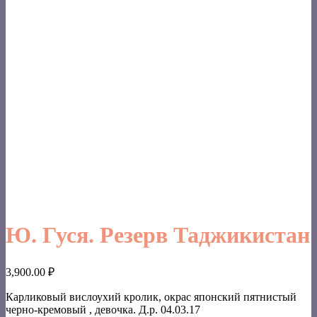
Ю. Гуся. Резерв Таджикистан
3,900.00
₽
Карликовый вислоухий кролик, окрас японский пятнистый
черно-кремовый , девочка. Д.р. 04.03.17