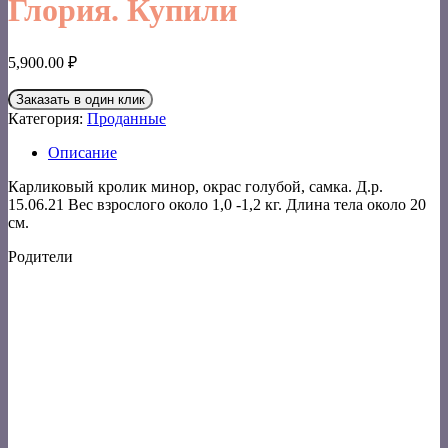
Глория. Купили
5,900.00
₽
Заказать в один клик
Категория:
Проданные
Описание
Карликовый кролик минор, окрас голубой, самка. Д.р.
15.06.21 Вес взрослого около 1,0 -1,2 кг. Длина тела около 20
см.
Родители