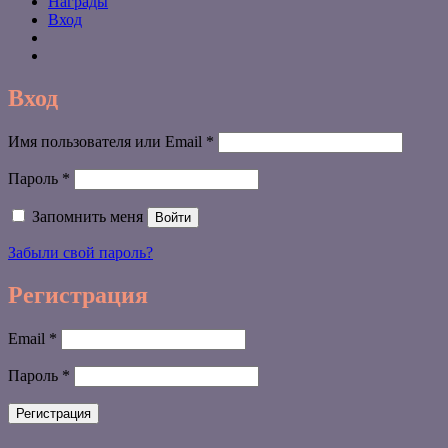
Награды
Вход
Вход
Обязательно
Имя пользователя или Email
*
Обязательно
Пароль
*
Запомнить меня
Войти
Забыли свой пароль?
Регистрация
Обязательно
Email
*
Обязательно
Пароль
*
Регистрация