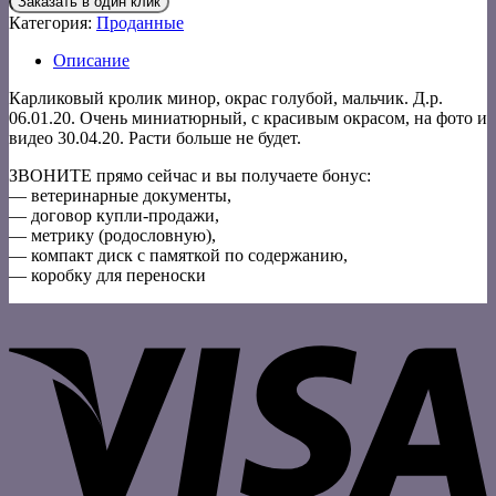
Заказать в один клик
Категория:
Проданные
Описание
Карликовый кролик минор, окрас голубой, мальчик. Д.р.
06.01.20. Очень миниатюрный, с красивым окрасом, на фото и
видео 30.04.20. Расти больше не будет.
ЗВОНИТЕ прямо сейчас и вы получаете бонус:
— ветеринарные документы,
— договор купли-продажи,
— метрику (родословную),
— компакт диск с памяткой по содержанию,
— коробку для переноски
V