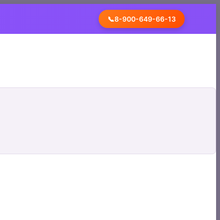
📞
8-900-649-66-13