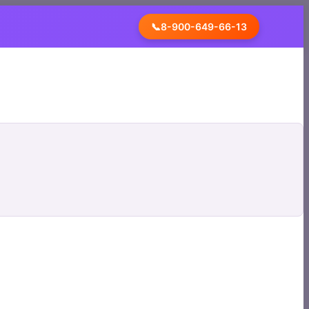
📞
8-900-649-66-13