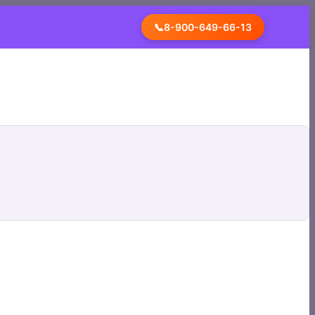
📞
8-900-649-66-13