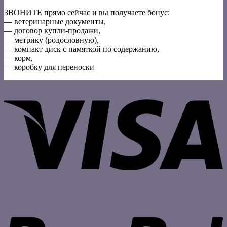
ЗВОНИТЕ прямо сейчас и вы получаете бонус:
— ветеринарные документы,
— договор купли-продажи,
— метрику (родословную),
— компакт диск с памяткой по содержанию,
— корм,
— коробку для переноски
V
P