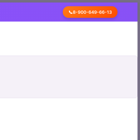
📞
8-900-649-66-13