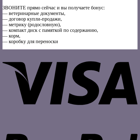
ЗВОНИТЕ прямо сейчас и вы получаете бонус:
— ветеринарные документы,
— договор купли-продажи,
— метрику (родословную),
— компакт диск с памяткой по содержанию,
— корм,
— коробку для переноски
V
P