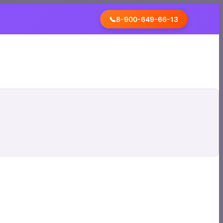
📞
8-900-649-66-13