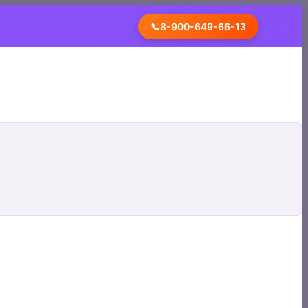
📞
8-900-649-66-13