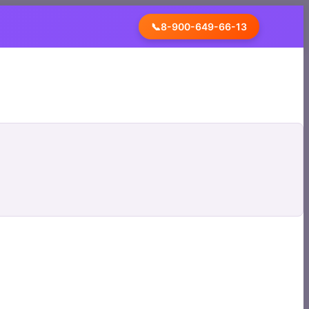
📞
8-900-649-66-13