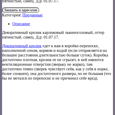
пятнистый, самец. Д.р. 01.07.17.
Заказать в один клик
Категория:
Проданные
Описание
Декоративный кролик карликовый львиноголовый, оттер
пятнистый, самец. Д.р. 01.07.17.
Декоративный кролик
едет к вам в коробке-переноске,
наполненной сеном, кормом и водой (если отправляется на
большие расстояния длительностью больше суток). Коробка
достаточно плотная, кролик ее не сгрызет, в ней имеются
вентиляционные отверстия (зверьку не жарко), там
достаточно темно (зверек чувствует себя, как у себя в норке,
более спокоен), она достаточного размера, но не большая (что
бы не метался по переноске и не причинил себе вред).