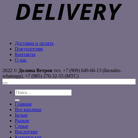
Доставка и оплата
Покупателям
Контакты
О нас
2022 ©
Долина Ветров
тел. +7 (909) 649-66-13 (Билайн-
whatsapp), +7 (985) 270-32-55 (МТС)
Искать:
Главная
Все кролики
Белые
Рыжие
Серые
Вислоухие
Короткоухие