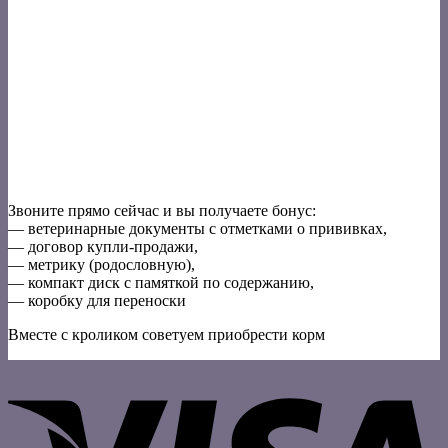
Звоните прямо сейчас и вы получаете бонус:
— ветеринарные документы с отметками о прививках,
— договор купли-продажи,
— метрику (родословную),
— компакт диск с памяткой по содержанию,
— коробку для переноски
Вместе с кроликом советуем приобрести корм
V