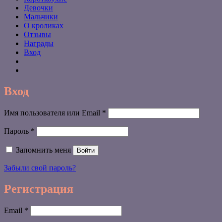
Девочки
Мальчики
О кроликах
Отзывы
Награды
Вход
Вход
Обязательно
Имя пользователя или Email
*
Обязательно
Пароль
*
Запомнить меня
Войти
Забыли свой пароль?
Регистрация
Обязательно
Email
*