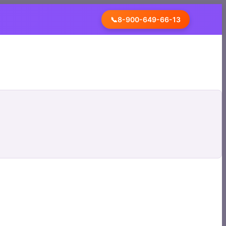
📞
8-900-649-66-13