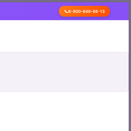
📞
8-900-649-66-13